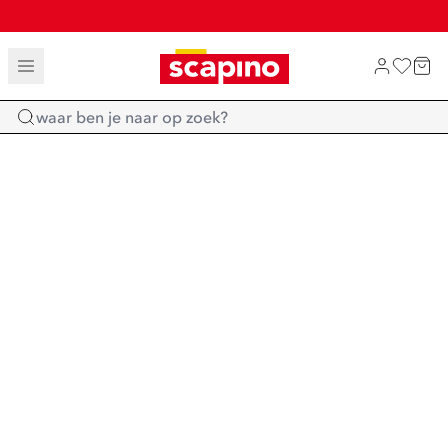
TOT 70% KORTING OP SALE
SHOP NIEUW
Home