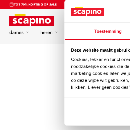
TOT 70% KORTING OP SALE
Home
Toestemming
dames
heren
kinderen
sport
Deze website maakt gebruik
Cookies, lekker en functione
noodzakelijke cookies die d
marketing cookies laten we jo
op deze wijze wilt gebruiken,
klikken. Liever geen cookies