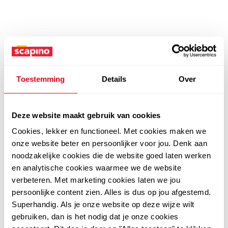
Toestemming
Details
Over
Deze website maakt gebruik van cookies
Cookies, lekker en functioneel. Met cookies maken we
onze website beter en persoonlijker voor jou. Denk aan
noodzakelijke cookies die de website goed laten werken
en analytische cookies waarmee we de website
verbeteren. Met marketing cookies laten we jou
persoonlijke content zien. Alles is dus op jou afgestemd.
Superhandig. Als je onze website op deze wijze wilt
gebruiken, dan is het nodig dat je onze cookies