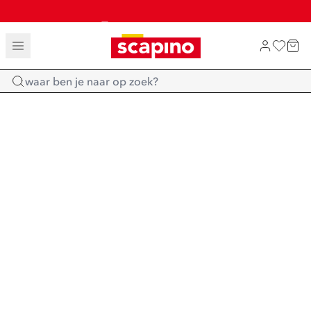
TOT 70% KORTING OP SALE
SHOP NIEUW
Home