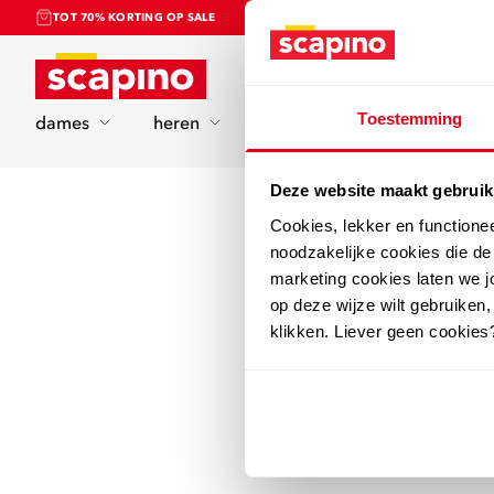
TOT 70% KORTING OP SALE
Home
Toestemming
dames
heren
kinderen
sport
Deze website maakt gebruik
Cookies, lekker en functione
noodzakelijke cookies die d
marketing cookies laten we jo
op deze wijze wilt gebruiken,
klikken. Liever geen cookies