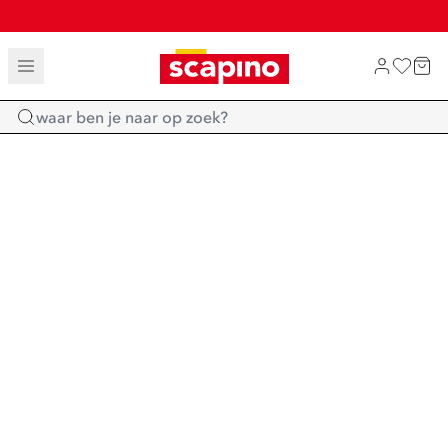
TOT 70% KORTING OP SALE
SHOP NIEUW
Home