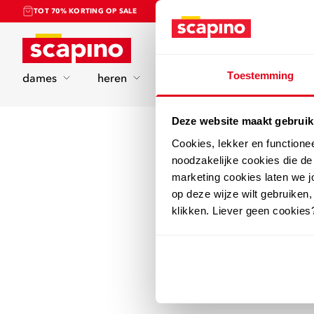
TOT 70% KORTING OP SALE
Home
Toestemming
dames
heren
kinderen
sport
Deze website maakt gebruik
Cookies, lekker en functione
noodzakelijke cookies die d
marketing cookies laten we jo
op deze wijze wilt gebruiken,
klikken. Liever geen cookies