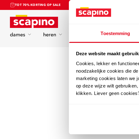
TOT 70% KORTING OP SALE
Home
Toestemming
dames
heren
kinderen
sport
Deze website maakt gebruik
Cookies, lekker en functione
noodzakelijke cookies die d
marketing cookies laten we jo
op deze wijze wilt gebruiken,
klikken. Liever geen cookies