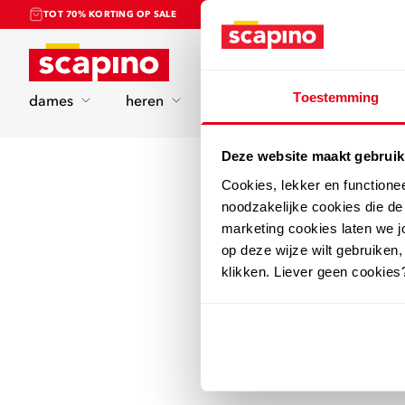
TOT 70% KORTING OP SALE
Home
Toestemming
dames
heren
kinderen
sport
Deze website maakt gebruik
Cookies, lekker en functione
noodzakelijke cookies die d
marketing cookies laten we jo
op deze wijze wilt gebruiken,
klikken. Liever geen cookies