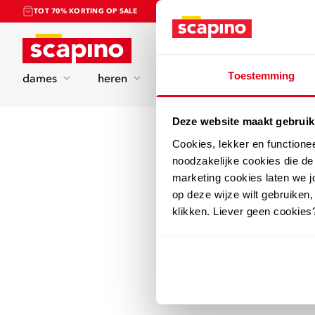
TOT 70% KORTING OP SALE
Home
Toestemming
dames
heren
kinderen
sport
Deze website maakt gebruik
Cookies, lekker en functione
noodzakelijke cookies die d
marketing cookies laten we jo
op deze wijze wilt gebruiken,
klikken. Liever geen cookies