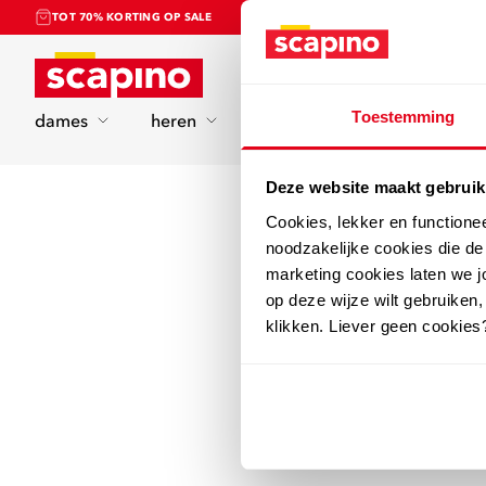
TOT 70% KORTING OP SALE
Home
Toestemming
dames
heren
kinderen
sport
Deze website maakt gebruik
Cookies, lekker en functione
noodzakelijke cookies die d
marketing cookies laten we jo
op deze wijze wilt gebruiken,
klikken. Liever geen cookies