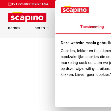
TOT 70% KORTING OP SALE
Home
Toestemming
dames
heren
kinderen
sport
Deze website maakt gebruik
Cookies, lekker en functione
noodzakelijke cookies die d
marketing cookies laten we jo
op deze wijze wilt gebruiken,
klikken. Liever geen cookies