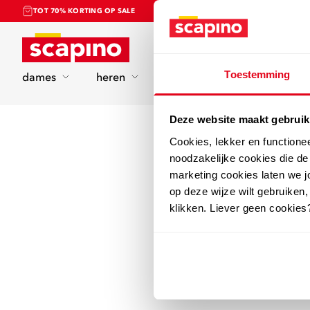
TOT 70% KORTING OP SALE
Home
Toestemming
dames
heren
kinderen
sport
Deze website maakt gebruik
Cookies, lekker en functione
noodzakelijke cookies die d
marketing cookies laten we jo
op deze wijze wilt gebruiken,
klikken. Liever geen cookies