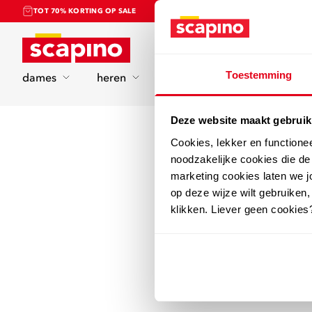
TOT 70% KORTING OP SALE
Home
Toestemming
dames
heren
kinderen
sport
Deze website maakt gebruik
Cookies, lekker en functione
noodzakelijke cookies die d
marketing cookies laten we jo
op deze wijze wilt gebruiken,
klikken. Liever geen cookies