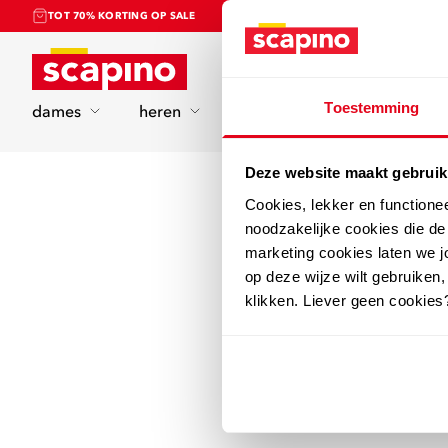
TOT 70% KORTING OP SALE
Home
Toestemming
dames
heren
kinderen
sport
Deze website maakt gebruik
Cookies, lekker en functione
noodzakelijke cookies die d
marketing cookies laten we jo
op deze wijze wilt gebruiken,
klikken. Liever geen cookies