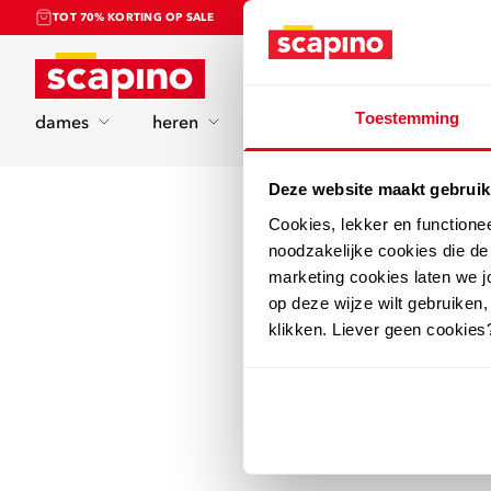
TOT 70% KORTING OP SALE
Home
Toestemming
dames
heren
kinderen
sport
Deze website maakt gebruik
Cookies, lekker en functione
noodzakelijke cookies die d
marketing cookies laten we jo
op deze wijze wilt gebruiken,
klikken. Liever geen cookies