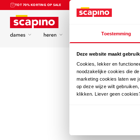
TOT 70% KORTING OP SALE
Home
Toestemming
dames
heren
kinderen
sport
Deze website maakt gebruik
Cookies, lekker en functione
noodzakelijke cookies die d
marketing cookies laten we jo
op deze wijze wilt gebruiken,
klikken. Liever geen cookies