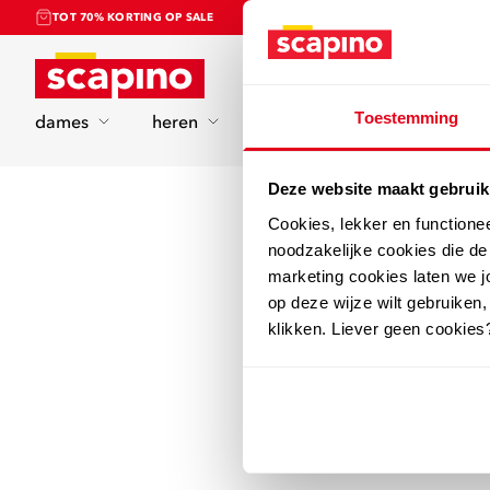
TOT 70% KORTING OP SALE
Home
Toestemming
dames
heren
kinderen
sport
Deze website maakt gebruik
Cookies, lekker en functione
noodzakelijke cookies die d
marketing cookies laten we jo
op deze wijze wilt gebruiken,
klikken. Liever geen cookies