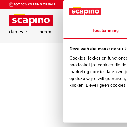
TOT 70% KORTING OP SALE
Home
Toestemming
dames
heren
kinderen
sport
Deze website maakt gebruik
Cookies, lekker en functione
noodzakelijke cookies die d
marketing cookies laten we jo
op deze wijze wilt gebruiken,
klikken. Liever geen cookies