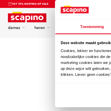
TOT 70% KORTING OP SALE
Home
Toestemming
dames
heren
kinderen
sport
Deze website maakt gebruik
Cookies, lekker en functione
noodzakelijke cookies die d
marketing cookies laten we jo
op deze wijze wilt gebruiken,
klikken. Liever geen cookies