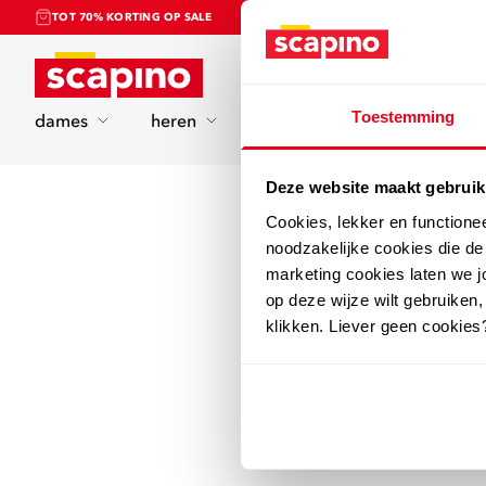
TOT 70% KORTING OP SALE
Home
Toestemming
dames
heren
kinderen
sport
Deze website maakt gebruik
Cookies, lekker en functione
noodzakelijke cookies die d
marketing cookies laten we jo
op deze wijze wilt gebruiken,
klikken. Liever geen cookies