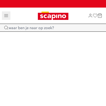
TOT 70% KORTING OP SALE
SHOP NIEUW
Home