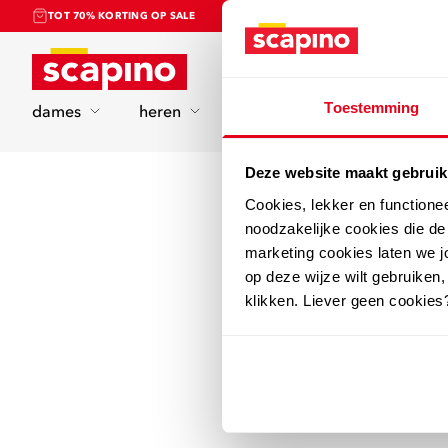
TOT 70% KORTING OP SALE
Home
Toestemming
dames
heren
kinderen
sport
Deze website maakt gebruik
Cookies, lekker en functione
noodzakelijke cookies die d
marketing cookies laten we jo
op deze wijze wilt gebruiken,
klikken. Liever geen cookies