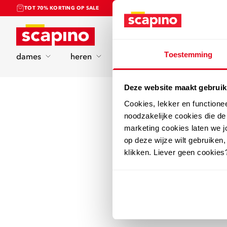
TOT 70% KORTING OP SALE
Home
Toestemming
dames
heren
kinderen
sport
Deze website maakt gebruik
Cookies, lekker en functione
noodzakelijke cookies die d
marketing cookies laten we jo
op deze wijze wilt gebruiken,
klikken. Liever geen cookies