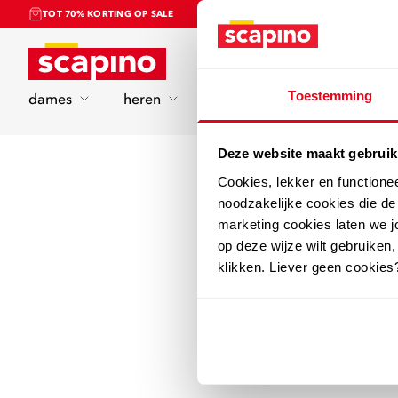
TOT 70% KORTING OP SALE
Home
Toestemming
dames
heren
kinderen
sport
Deze website maakt gebruik
Cookies, lekker en functione
noodzakelijke cookies die d
marketing cookies laten we jo
op deze wijze wilt gebruiken,
klikken. Liever geen cookies