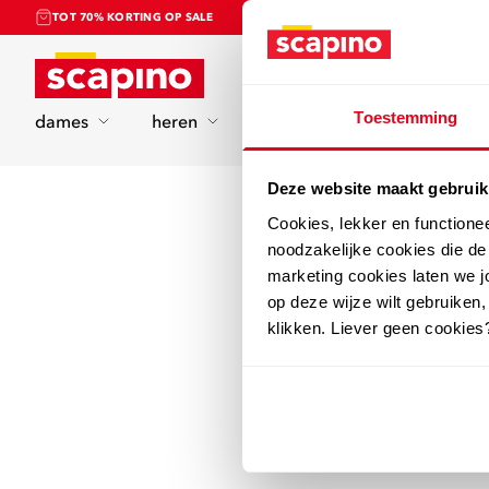
TOT 70% KORTING OP SALE
Home
Toestemming
dames
heren
kinderen
sport
Deze website maakt gebruik
Cookies, lekker en functione
noodzakelijke cookies die d
marketing cookies laten we jo
op deze wijze wilt gebruiken,
klikken. Liever geen cookies