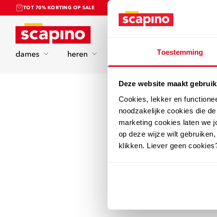
TOT 70% KORTING OP SALE
Home
Toestemming
dames
heren
kinderen
sport
Deze website maakt gebruik
Cookies, lekker en functione
noodzakelijke cookies die d
marketing cookies laten we jo
op deze wijze wilt gebruiken,
klikken. Liever geen cookies