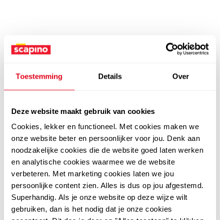
Toestemming
Details
Over
Deze website maakt gebruik van cookies
Cookies, lekker en functioneel. Met cookies maken we
onze website beter en persoonlijker voor jou. Denk aan
noodzakelijke cookies die de website goed laten werken
en analytische cookies waarmee we de website
verbeteren. Met marketing cookies laten we jou
persoonlijke content zien. Alles is dus op jou afgestemd.
Superhandig. Als je onze website op deze wijze wilt
gebruiken, dan is het nodig dat je onze cookies