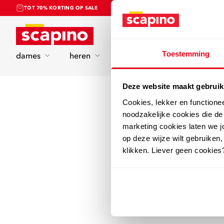
TOT 70% KORTING OP SALE
Home
Toestemming
dames
heren
kinderen
sport
Deze website maakt gebruik
Cookies, lekker en functione
noodzakelijke cookies die d
marketing cookies laten we jo
op deze wijze wilt gebruiken,
klikken. Liever geen cookies