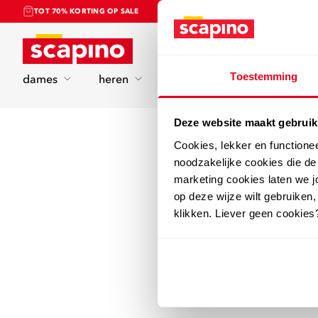
TOT 70% KORTING OP SALE
Home
Toestemming
dames
heren
kinderen
sport
Deze website maakt gebruik
Cookies, lekker en functione
noodzakelijke cookies die d
marketing cookies laten we jo
op deze wijze wilt gebruiken,
klikken. Liever geen cookies