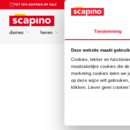
TOT 70% KORTING OP SALE
Home
Toestemming
dames
heren
kinderen
sport
Deze website maakt gebruik
Cookies, lekker en functione
noodzakelijke cookies die d
marketing cookies laten we jo
op deze wijze wilt gebruiken,
klikken. Liever geen cookies