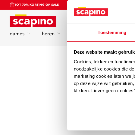
TOT 70% KORTING OP SALE
Home
Toestemming
dames
heren
kinderen
sport
Deze website maakt gebruik
Cookies, lekker en functione
noodzakelijke cookies die d
marketing cookies laten we jo
op deze wijze wilt gebruiken,
klikken. Liever geen cookies