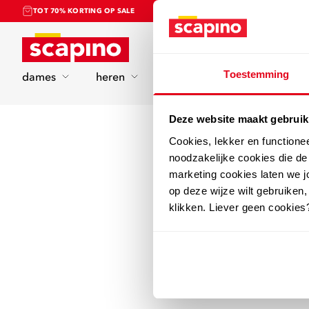
TOT 70% KORTING OP SALE
Home
Toestemming
dames
heren
kinderen
sport
Deze website maakt gebruik
Cookies, lekker en functione
noodzakelijke cookies die d
marketing cookies laten we jo
op deze wijze wilt gebruiken,
klikken. Liever geen cookies