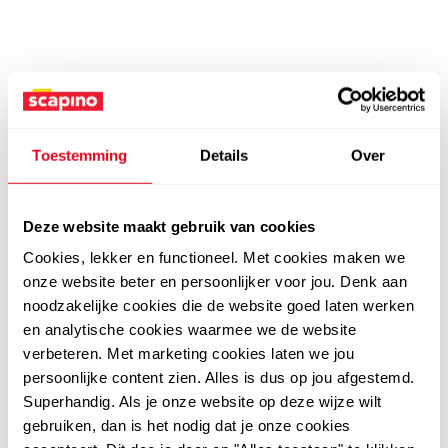
Toestemming
Details
Over
Deze website maakt gebruik van cookies
Cookies, lekker en functioneel. Met cookies maken we
onze website beter en persoonlijker voor jou. Denk aan
noodzakelijke cookies die de website goed laten werken
en analytische cookies waarmee we de website
verbeteren. Met marketing cookies laten we jou
persoonlijke content zien. Alles is dus op jou afgestemd.
Superhandig. Als je onze website op deze wijze wilt
gebruiken, dan is het nodig dat je onze cookies