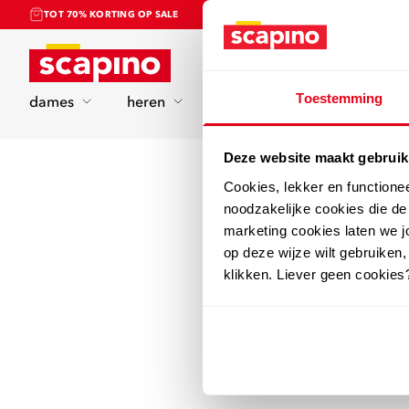
TOT 70% KORTING OP SALE
Home
Toestemming
dames
heren
kinderen
sport
Deze website maakt gebruik
Cookies, lekker en functione
noodzakelijke cookies die d
marketing cookies laten we jo
op deze wijze wilt gebruiken,
klikken. Liever geen cookies