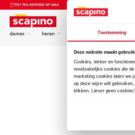
TOT 70% KORTING OP SALE
Home
Toestemming
dames
heren
kinderen
sport
Deze website maakt gebruik
Cookies, lekker en functione
noodzakelijke cookies die d
marketing cookies laten we jo
op deze wijze wilt gebruiken,
klikken. Liever geen cookies