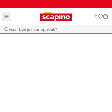
TOT 70% KORTING OP SALE
SHOP NIEUW
Home