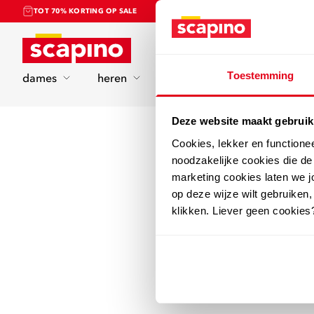
TOT 70% KORTING OP SALE
Home
Toestemming
dames
heren
kinderen
sport
Deze website maakt gebruik
Cookies, lekker en functione
noodzakelijke cookies die d
marketing cookies laten we jo
op deze wijze wilt gebruiken,
klikken. Liever geen cookies