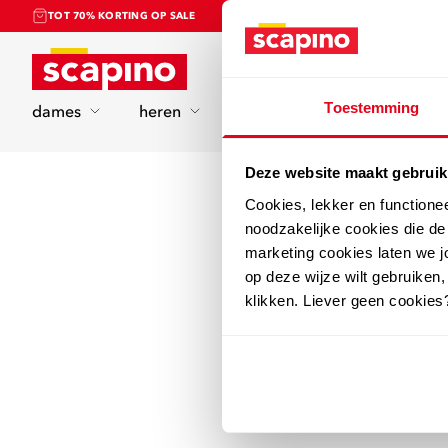
TOT 70% KORTING OP SALE
Home
Toestemming
dames
heren
kinderen
sport
Deze website maakt gebruik
Cookies, lekker en functione
noodzakelijke cookies die d
marketing cookies laten we jo
op deze wijze wilt gebruiken,
klikken. Liever geen cookies