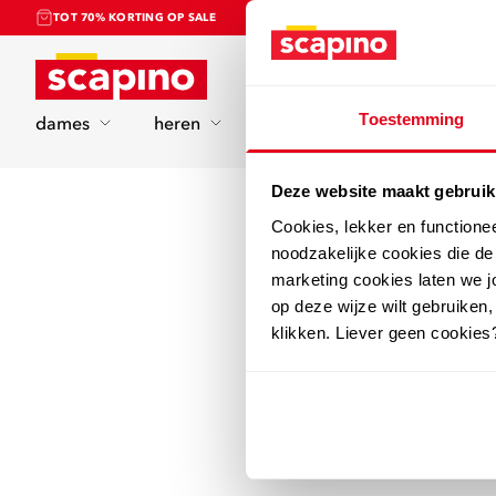
TOT 70% KORTING OP SALE
Home
Toestemming
dames
heren
kinderen
sport
Deze website maakt gebruik
Cookies, lekker en functione
noodzakelijke cookies die d
marketing cookies laten we jo
op deze wijze wilt gebruiken,
klikken. Liever geen cookies