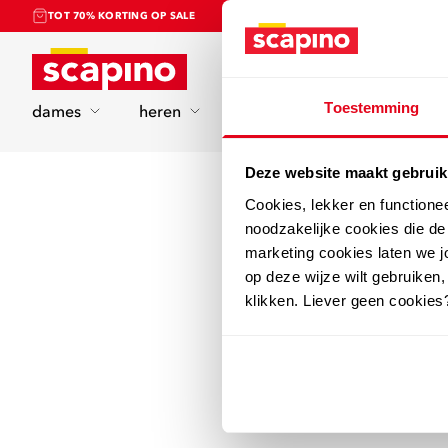
TOT 70% KORTING OP SALE
Home
Toestemming
dames
heren
kinderen
sport
Deze website maakt gebruik
Cookies, lekker en functione
noodzakelijke cookies die d
marketing cookies laten we jo
op deze wijze wilt gebruiken,
klikken. Liever geen cookies