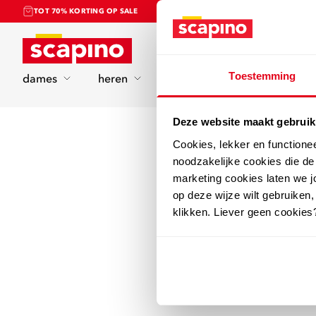
TOT 70% KORTING OP SALE
Home
Toestemming
dames
heren
kinderen
sport
Deze website maakt gebruik
Cookies, lekker en functione
noodzakelijke cookies die d
marketing cookies laten we jo
op deze wijze wilt gebruiken,
klikken. Liever geen cookies