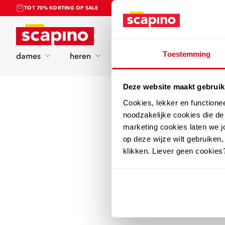
TOT 70% KORTING OP SALE
Home
Toestemming
dames
heren
kinderen
sport
Deze website maakt gebruik
Cookies, lekker en functione
noodzakelijke cookies die d
marketing cookies laten we jo
op deze wijze wilt gebruiken,
klikken. Liever geen cookies