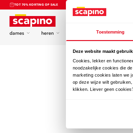
TOT 70% KORTING OP SALE
Home
Toestemming
dames
heren
kinderen
sport
Deze website maakt gebruik
Cookies, lekker en functione
noodzakelijke cookies die d
marketing cookies laten we jo
op deze wijze wilt gebruiken,
klikken. Liever geen cookies