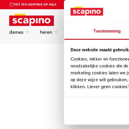
TOT 70% KORTING OP SALE
Home
Toestemming
dames
heren
kinderen
sport
Deze website maakt gebruik
Cookies, lekker en functione
noodzakelijke cookies die d
marketing cookies laten we jo
op deze wijze wilt gebruiken,
klikken. Liever geen cookies