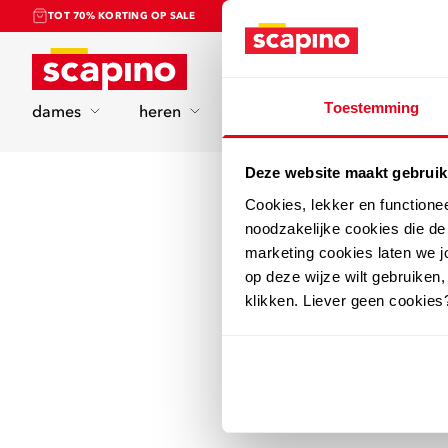
TOT 70% KORTING OP SALE
Home
Toestemming
dames
heren
kinderen
sport
Deze website maakt gebruik
Cookies, lekker en functione
noodzakelijke cookies die d
marketing cookies laten we jo
op deze wijze wilt gebruiken,
klikken. Liever geen cookies