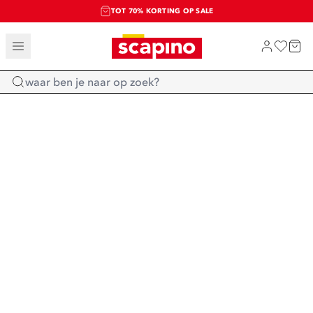
TOT 70% KORTING OP SALE
SALE: LAATSTE KANS!
SHOP NIEUW
Home