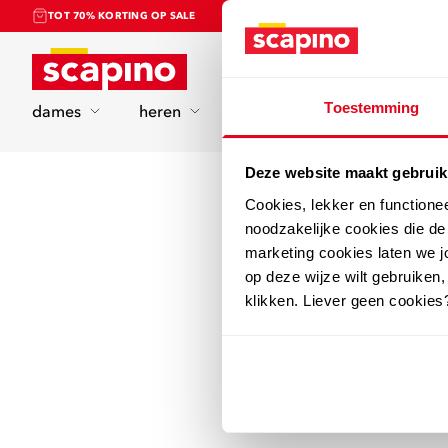
TOT 70% KORTING OP SALE
Home
Toestemming
dames
heren
kinderen
sport
Deze website maakt gebruik
Cookies, lekker en functione
noodzakelijke cookies die d
marketing cookies laten we jo
op deze wijze wilt gebruiken,
klikken. Liever geen cookies