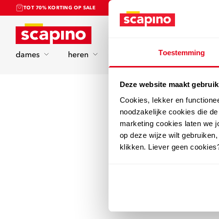
TOT 70% KORTING OP SALE
Home
Toestemming
dames
heren
kinderen
sport
Deze website maakt gebruik
Cookies, lekker en functione
noodzakelijke cookies die d
marketing cookies laten we jo
op deze wijze wilt gebruiken,
klikken. Liever geen cookies