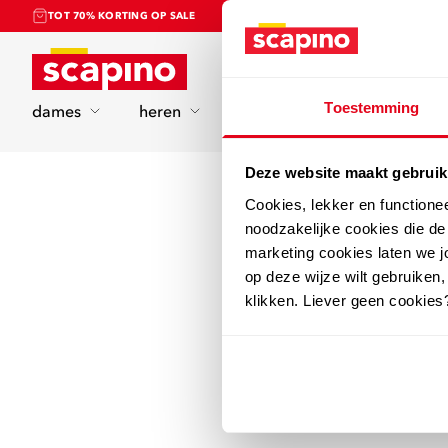
TOT 70% KORTING OP SALE
Home
Toestemming
dames
heren
kinderen
sport
Deze website maakt gebruik
Cookies, lekker en functione
noodzakelijke cookies die d
marketing cookies laten we jo
op deze wijze wilt gebruiken,
klikken. Liever geen cookies